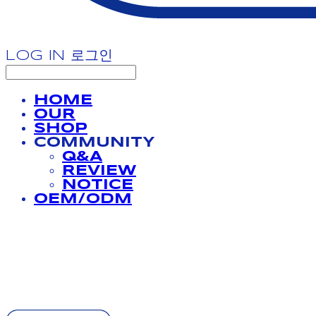
LOG IN
로그인
HOME
OUR
SHOP
COMMUNITY
Q&A
REVIEW
NOTICE
OEM/ODM
BATHPROJECT