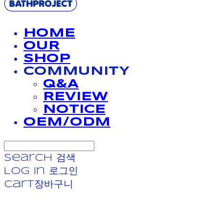
HOME
OUR
SHOP
COMMUNITY
Q&A
REVIEW
NOTICE
OEM/ODM
Search
검색
Log In
로그인
Cart
장바구니