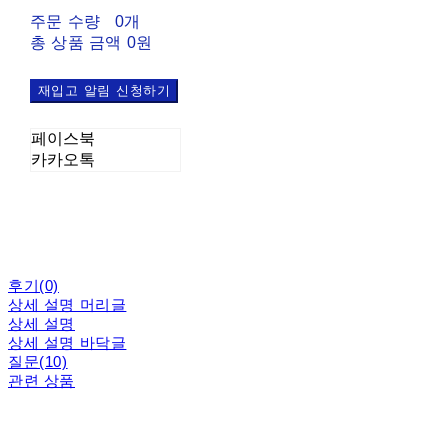
주문 수량
0개
총 상품 금액
0원
재입고 알림 신청하기
페이스북
카카오톡
후기(0)
상세 설명 머리글
상세 설명
상세 설명 바닥글
질문(10)
관련 상품