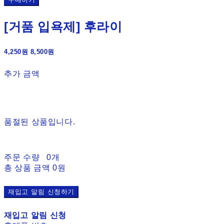
구매하기
[거품 입욕제] 후라이
4,250원
8,500원
추가 금액
품절된 상품입니다.
주문 수량
0개
총 상품 금액
0원
재입고 알림 신청하기
재입고 알림 신청