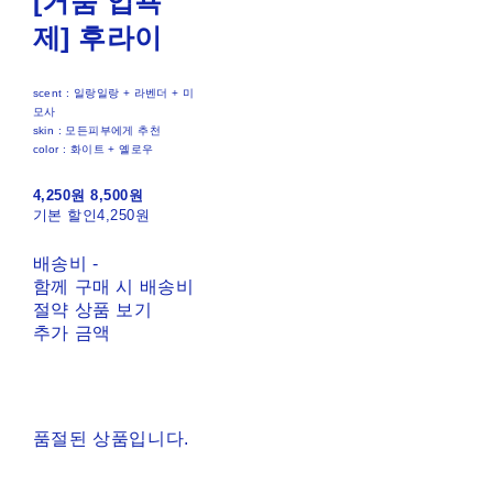
[거품 입욕
제] 후라이
scent : 일랑일랑 + 라벤더 + 미
모사
skin : 모든피부에게 추천
color : 화이트 + 옐로우
4,250원
8,500원
기본 할인
4,250원
배송비
-
함께 구매 시 배송비
절약 상품 보기
추가 금액
품절된 상품입니다.