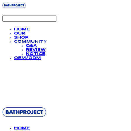
HOME
OUR
SHOP
COMMUNITY
Q&A
REVIEW
NOTICE
OEM/ODM
BATHPROJECT
HOME