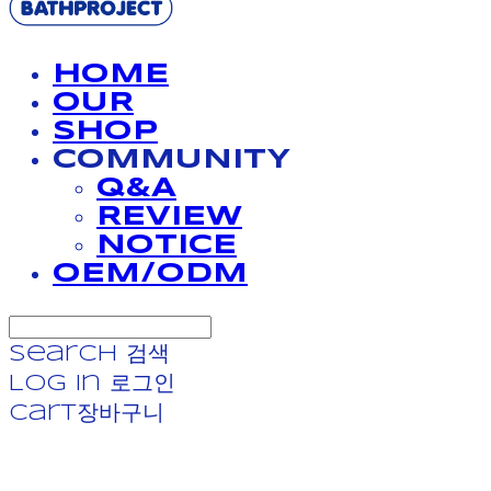
HOME
OUR
SHOP
COMMUNITY
Q&A
REVIEW
NOTICE
OEM/ODM
Search
검색
Log In
로그인
Cart
장바구니