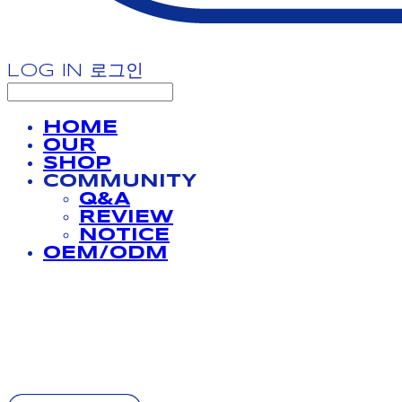
LOG IN
로그인
HOME
OUR
SHOP
COMMUNITY
Q&A
REVIEW
NOTICE
OEM/ODM
BATHPROJECT