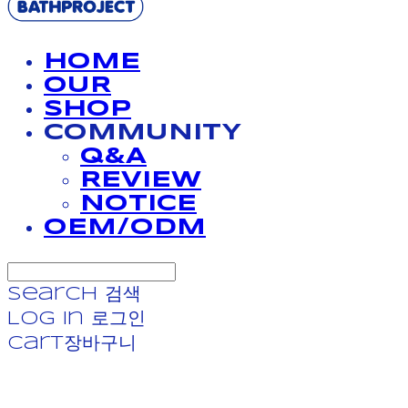
HOME
OUR
SHOP
COMMUNITY
Q&A
REVIEW
NOTICE
OEM/ODM
Search
검색
Log In
로그인
Cart
장바구니