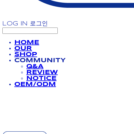
LOG IN
로그인
HOME
OUR
SHOP
COMMUNITY
Q&A
REVIEW
NOTICE
OEM/ODM
BATHPROJECT