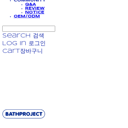
COMMUNITY
Q&A
REVIEW
NOTICE
OEM/ODM
Search
검색
Log In
로그인
Cart
장바구니
BATHPROJECT