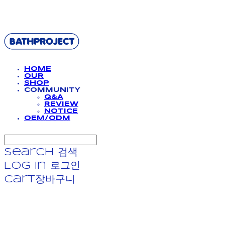
BATHPROJECT
HOME
OUR
SHOP
COMMUNITY
Q&A
REVIEW
NOTICE
OEM/ODM
Search
검색
Log In
로그인
Cart
장바구니