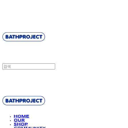
BATHPROJECT
BATHPROJECT
HOME
OUR
SHOP