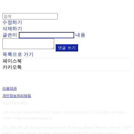
수정하기
삭제하기
글쓴이
내용
댓글 쓰기
목록으로 가기
페이스북
카카오톡
이용약관
개인정보처리방침
사업자정보확인
상호: 주식회사 배쓰프로젝트 | 대표: 박종원 | 개인정보관리책임자: 이다정 | 전화: 070-8800-
7700 | 이메일: office@bathproject.kr
주소: 305 ,306 ,37, Seongseogongdannam-ro, Dalseo-gu, Daegu, Republic of Korea | 사업자
등록번호:
193-87-01409
| 통신판매:
2020-대구달서-0928호
| 호스팅제공자: (주)식스샵