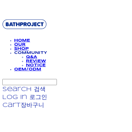
BATHPROJECT
HOME
OUR
SHOP
COMMUNITY
Q&A
REVIEW
NOTICE
OEM/ODM
Search
검색
Log In
로그인
Cart
장바구니