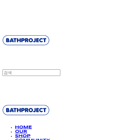
BATHPROJECT
BATHPROJECT
HOME
OUR
SHOP