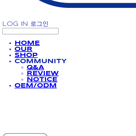
LOG IN
로그인
HOME
OUR
SHOP
COMMUNITY
Q&A
REVIEW
NOTICE
OEM/ODM
BATHPROJECT