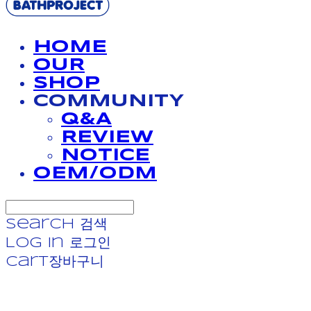
HOME
OUR
SHOP
COMMUNITY
Q&A
REVIEW
NOTICE
OEM/ODM
Search
검색
Log In
로그인
Cart
장바구니