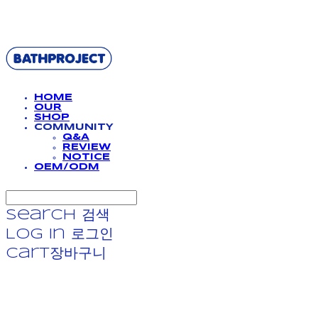
BATHPROJECT
HOME
OUR
SHOP
COMMUNITY
Q&A
REVIEW
NOTICE
OEM/ODM
Search
검색
Log In
로그인
Cart
장바구니