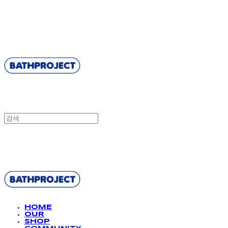
BATHPROJECT
BATHPROJECT
HOME
OUR
SHOP