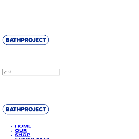
BATHPROJECT
BATHPROJECT
HOME
OUR
SHOP