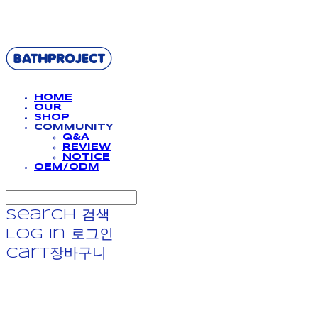
BATHPROJECT
HOME
OUR
SHOP
COMMUNITY
Q&A
REVIEW
NOTICE
OEM/ODM
Search
검색
Log In
로그인
Cart
장바구니