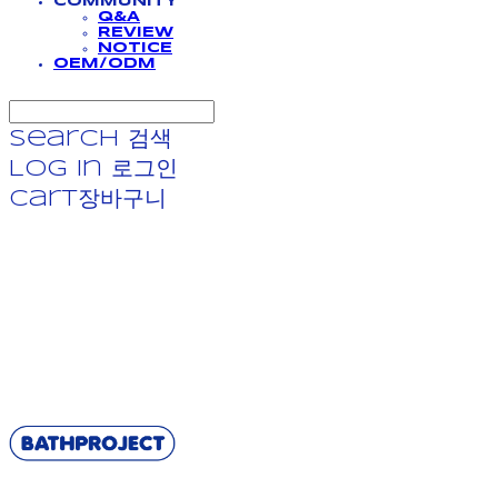
COMMUNITY
Q&A
REVIEW
NOTICE
OEM/ODM
Search
검색
Log In
로그인
Cart
장바구니
BATHPROJECT