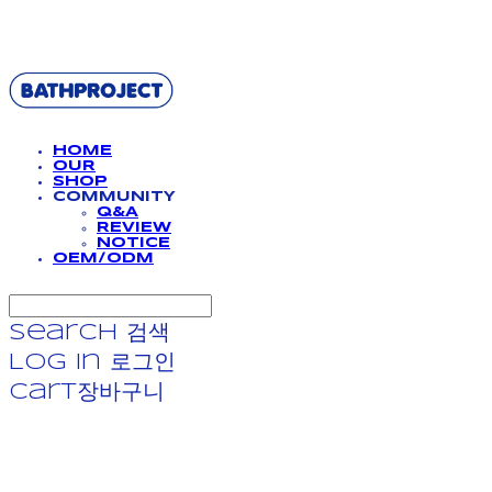
BATHPROJECT
HOME
OUR
SHOP
COMMUNITY
Q&A
REVIEW
NOTICE
OEM/ODM
Search
검색
Log In
로그인
Cart
장바구니