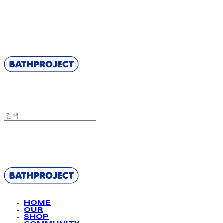
BATHPROJECT
BATHPROJECT
HOME
OUR
SHOP