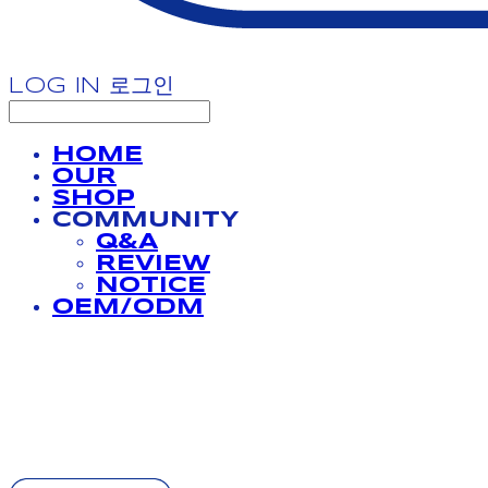
LOG IN
로그인
HOME
OUR
SHOP
COMMUNITY
Q&A
REVIEW
NOTICE
OEM/ODM
BATHPROJECT