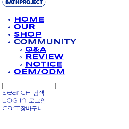
HOME
OUR
SHOP
COMMUNITY
Q&A
REVIEW
NOTICE
OEM/ODM
Search
검색
Log In
로그인
Cart
장바구니