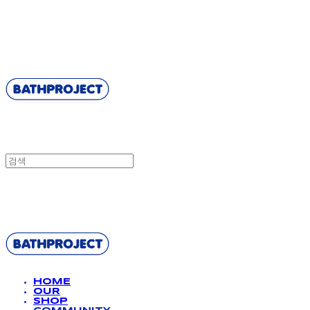
BATHPROJECT
BATHPROJECT
HOME
OUR
SHOP