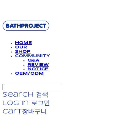
BATHPROJECT
HOME
OUR
SHOP
COMMUNITY
Q&A
REVIEW
NOTICE
OEM/ODM
Search
검색
Log In
로그인
Cart
장바구니