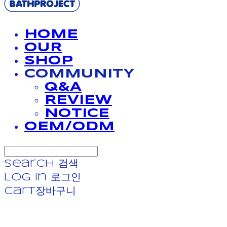
HOME
OUR
SHOP
COMMUNITY
Q&A
REVIEW
NOTICE
OEM/ODM
Search
검색
Log In
로그인
Cart
장바구니