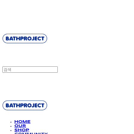
BATHPROJECT
BATHPROJECT
HOME
OUR
SHOP