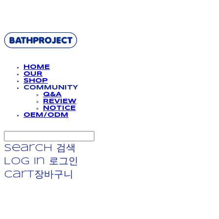
BATHPROJECT
HOME
OUR
SHOP
COMMUNITY
Q&A
REVIEW
NOTICE
OEM/ODM
Search
검색
Log In
로그인
Cart
장바구니