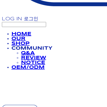
LOG IN
로그인
HOME
OUR
SHOP
COMMUNITY
Q&A
REVIEW
NOTICE
OEM/ODM
BATHPROJECT