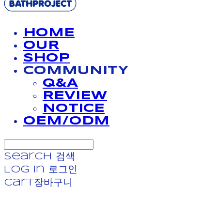
HOME
OUR
SHOP
COMMUNITY
Q&A
REVIEW
NOTICE
OEM/ODM
Search
검색
Log In
로그인
Cart
장바구니