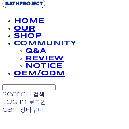
HOME
OUR
SHOP
COMMUNITY
Q&A
REVIEW
NOTICE
OEM/ODM
Search
검색
Log In
로그인
Cart
장바구니