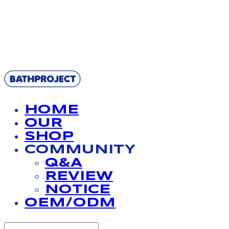
BATHPROJECT
HOME
OUR
SHOP
COMMUNITY
Q&A
REVIEW
NOTICE
OEM/ODM