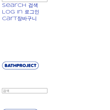
Search
검색
Log In
로그인
Cart
장바구니
BATHPROJECT
BATHPROJECT