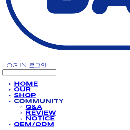
LOG IN
로그인
HOME
OUR
SHOP
COMMUNITY
Q&A
REVIEW
NOTICE
OEM/ODM