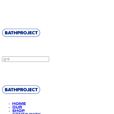
BATHPROJECT
BATHPROJECT
HOME
OUR
SHOP