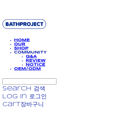
BATHPROJECT
HOME
OUR
SHOP
COMMUNITY
Q&A
REVIEW
NOTICE
OEM/ODM
Search
검색
Log In
로그인
Cart
장바구니