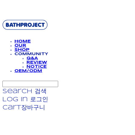
BATHPROJECT
HOME
OUR
SHOP
COMMUNITY
Q&A
REVIEW
NOTICE
OEM/ODM
Search
검색
Log In
로그인
Cart
장바구니