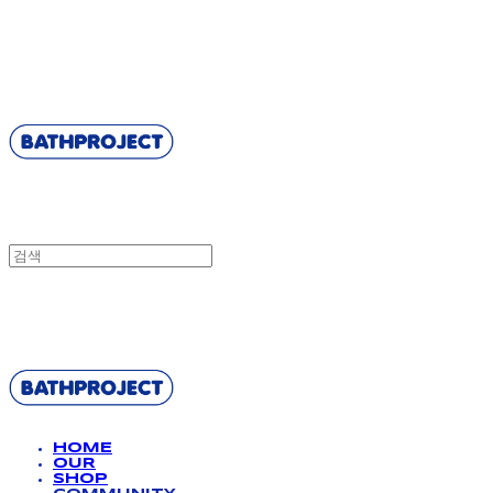
BATHPROJECT
BATHPROJECT
HOME
OUR
SHOP