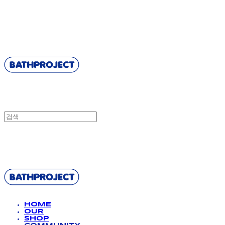
BATHPROJECT
BATHPROJECT
HOME
OUR
SHOP