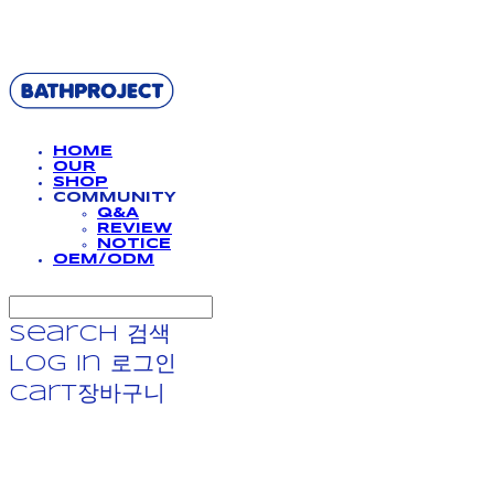
BATHPROJECT
HOME
OUR
SHOP
COMMUNITY
Q&A
REVIEW
NOTICE
OEM/ODM
Search
검색
Log In
로그인
Cart
장바구니