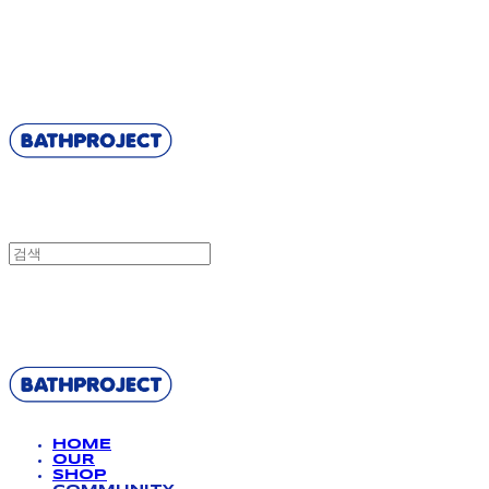
BATHPROJECT
BATHPROJECT
HOME
OUR
SHOP