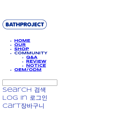
BATHPROJECT
HOME
OUR
SHOP
COMMUNITY
Q&A
REVIEW
NOTICE
OEM/ODM
Search
검색
Log In
로그인
Cart
장바구니