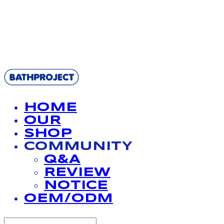
BATHPROJECT
HOME
OUR
SHOP
COMMUNITY
Q&A
REVIEW
NOTICE
OEM/ODM