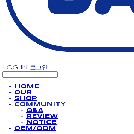
LOG IN
로그인
HOME
OUR
SHOP
COMMUNITY
Q&A
REVIEW
NOTICE
OEM/ODM