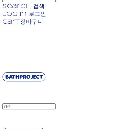
Search
검색
Log In
로그인
Cart
장바구니
BATHPROJECT
BATHPROJECT