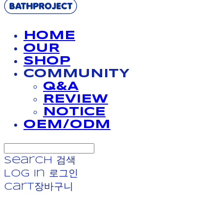
HOME
OUR
SHOP
COMMUNITY
Q&A
REVIEW
NOTICE
OEM/ODM
Search
검색
Log In
로그인
Cart
장바구니