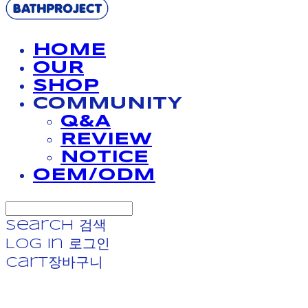
HOME
OUR
SHOP
COMMUNITY
Q&A
REVIEW
NOTICE
OEM/ODM
Search
검색
Log In
로그인
Cart
장바구니