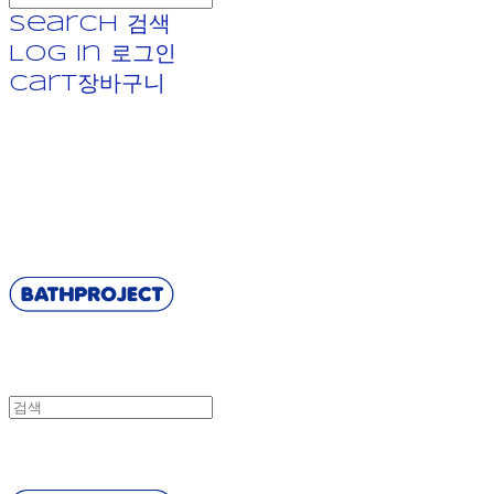
Search
검색
Log In
로그인
Cart
장바구니
BATHPROJECT
BATHPROJECT