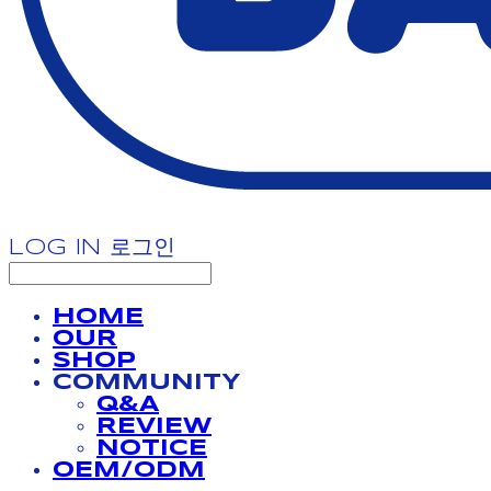
LOG IN
로그인
HOME
OUR
SHOP
COMMUNITY
Q&A
REVIEW
NOTICE
OEM/ODM