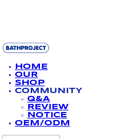
BATHPROJECT
HOME
OUR
SHOP
COMMUNITY
Q&A
REVIEW
NOTICE
OEM/ODM