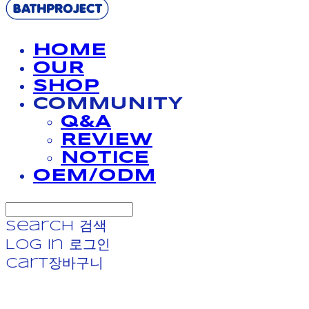
HOME
OUR
SHOP
COMMUNITY
Q&A
REVIEW
NOTICE
OEM/ODM
Search
검색
Log In
로그인
Cart
장바구니