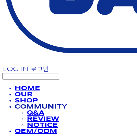
LOG IN
로그인
HOME
OUR
SHOP
COMMUNITY
Q&A
REVIEW
NOTICE
OEM/ODM