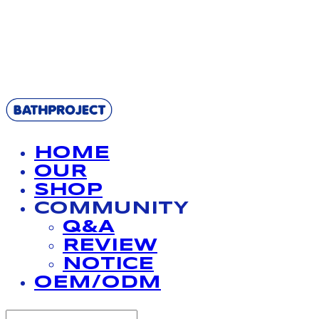
BATHPROJECT
HOME
OUR
SHOP
COMMUNITY
Q&A
REVIEW
NOTICE
OEM/ODM