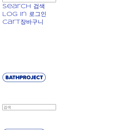
Search
검색
Log In
로그인
Cart
장바구니
BATHPROJECT
BATHPROJECT