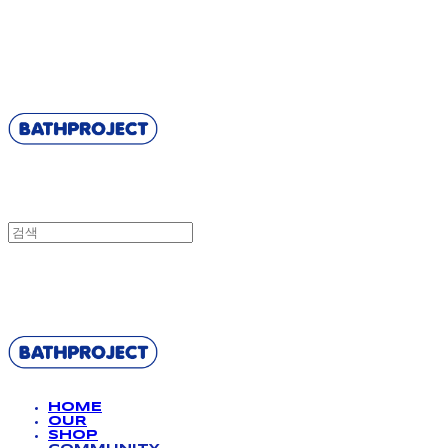
BATHPROJECT
BATHPROJECT
HOME
OUR
SHOP