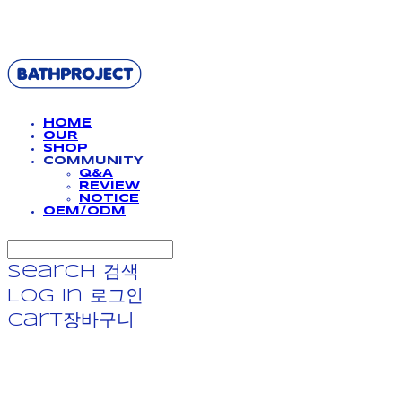
BATHPROJECT
HOME
OUR
SHOP
COMMUNITY
Q&A
REVIEW
NOTICE
OEM/ODM
Search
검색
Log In
로그인
Cart
장바구니