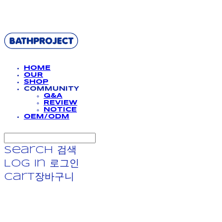
BATHPROJECT
HOME
OUR
SHOP
COMMUNITY
Q&A
REVIEW
NOTICE
OEM/ODM
Search
검색
Log In
로그인
Cart
장바구니