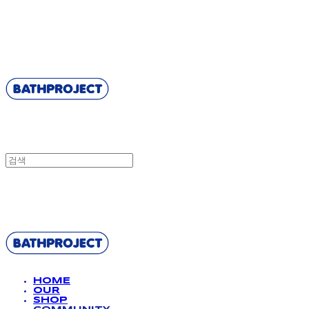
BATHPROJECT
BATHPROJECT
HOME
OUR
SHOP