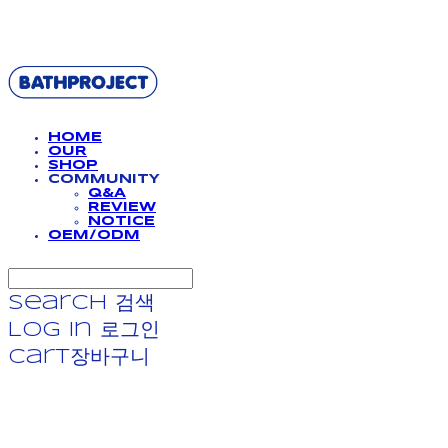
BATHPROJECT
HOME
OUR
SHOP
COMMUNITY
Q&A
REVIEW
NOTICE
OEM/ODM
Search
검색
Log In
로그인
Cart
장바구니