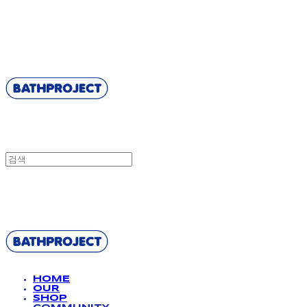
BATHPROJECT
BATHPROJECT
HOME
OUR
SHOP