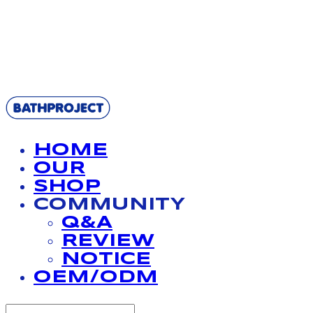
BATHPROJECT
HOME
OUR
SHOP
COMMUNITY
Q&A
REVIEW
NOTICE
OEM/ODM