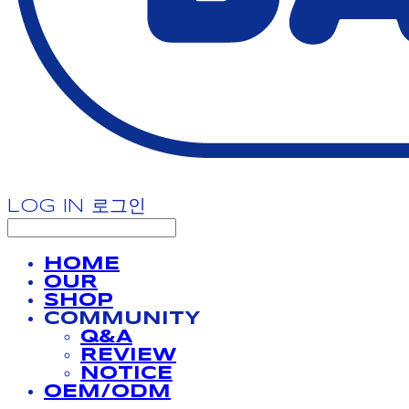
LOG IN
로그인
HOME
OUR
SHOP
COMMUNITY
Q&A
REVIEW
NOTICE
OEM/ODM