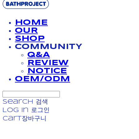
HOME
OUR
SHOP
COMMUNITY
Q&A
REVIEW
NOTICE
OEM/ODM
Search
검색
Log In
로그인
Cart
장바구니