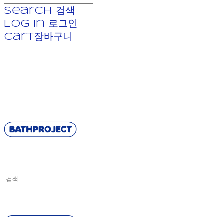
Search
검색
Log In
로그인
Cart
장바구니
BATHPROJECT
BATHPROJECT