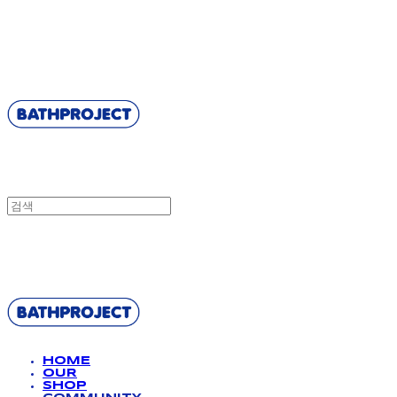
BATHPROJECT
BATHPROJECT
HOME
OUR
SHOP