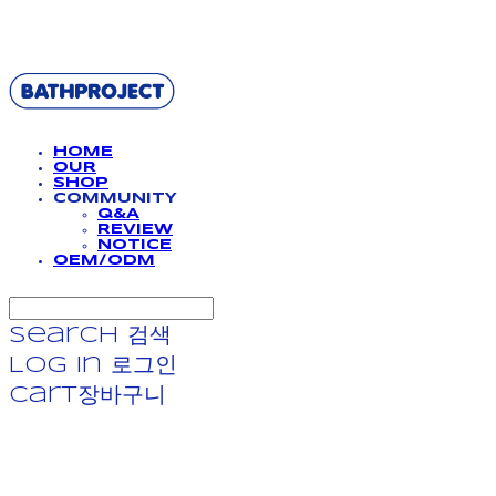
BATHPROJECT
HOME
OUR
SHOP
COMMUNITY
Q&A
REVIEW
NOTICE
OEM/ODM
Search
검색
Log In
로그인
Cart
장바구니