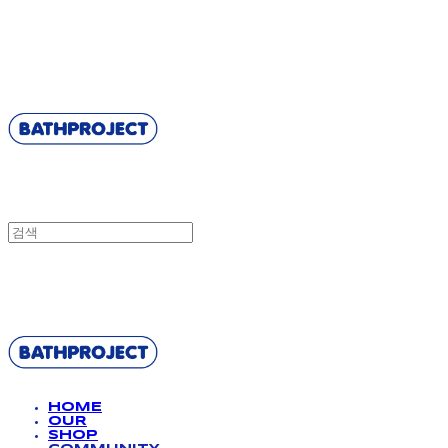
BATHPROJECT
BATHPROJECT
HOME
OUR
SHOP