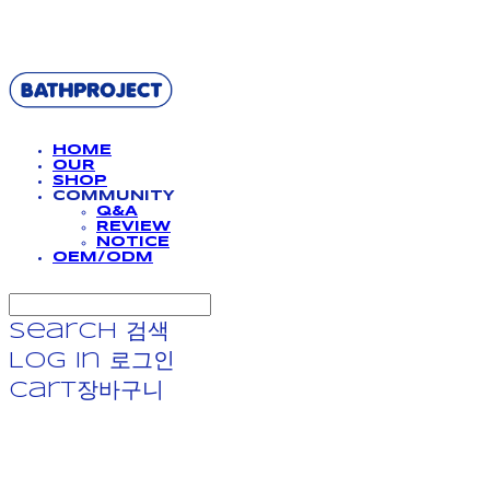
BATHPROJECT
HOME
OUR
SHOP
COMMUNITY
Q&A
REVIEW
NOTICE
OEM/ODM
Search
검색
Log In
로그인
Cart
장바구니