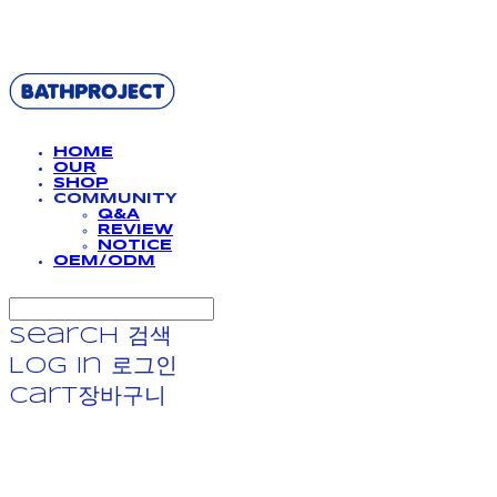
BATHPROJECT
HOME
OUR
SHOP
COMMUNITY
Q&A
REVIEW
NOTICE
OEM/ODM
Search
검색
Log In
로그인
Cart
장바구니