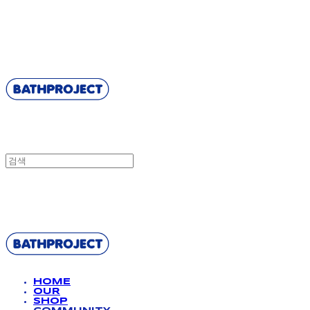
BATHPROJECT
BATHPROJECT
HOME
OUR
SHOP