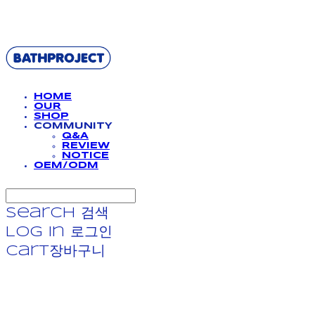
BATHPROJECT
HOME
OUR
SHOP
COMMUNITY
Q&A
REVIEW
NOTICE
OEM/ODM
Search
검색
Log In
로그인
Cart
장바구니