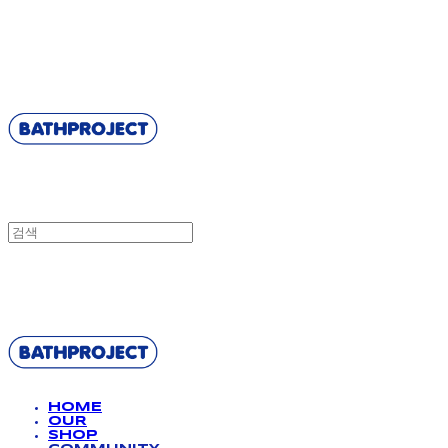
BATHPROJECT
BATHPROJECT
HOME
OUR
SHOP