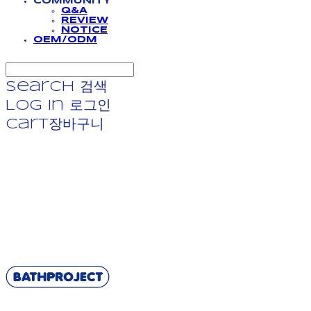
COMMUNITY
Q&A
REVIEW
NOTICE
OEM/ODM
Search
검색
Log In
로그인
Cart
장바구니
BATHPROJECT