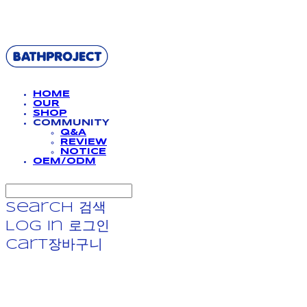
BATHPROJECT
HOME
OUR
SHOP
COMMUNITY
Q&A
REVIEW
NOTICE
OEM/ODM
Search
검색
Log In
로그인
Cart
장바구니