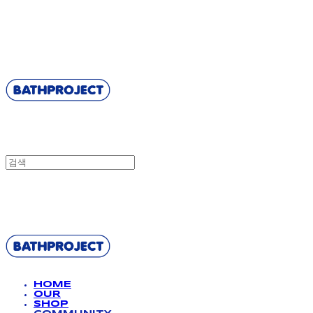
BATHPROJECT
BATHPROJECT
HOME
OUR
SHOP