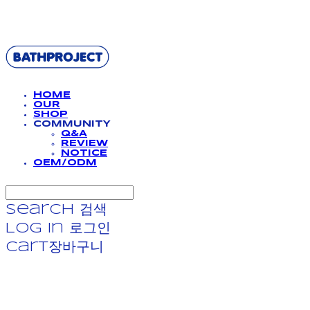
BATHPROJECT
HOME
OUR
SHOP
COMMUNITY
Q&A
REVIEW
NOTICE
OEM/ODM
Search
검색
Log In
로그인
Cart
장바구니