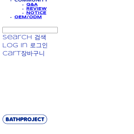
COMMUNITY
Q&A
REVIEW
NOTICE
OEM/ODM
Search
검색
Log In
로그인
Cart
장바구니
BATHPROJECT