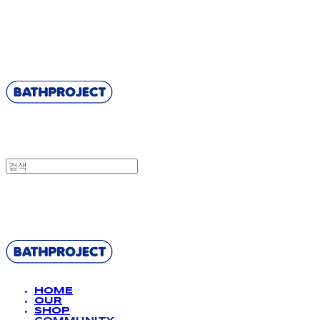
BATHPROJECT
BATHPROJECT
HOME
OUR
SHOP