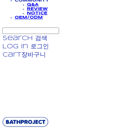
COMMUNITY
Q&A
REVIEW
NOTICE
OEM/ODM
Search
검색
Log In
로그인
Cart
장바구니
BATHPROJECT