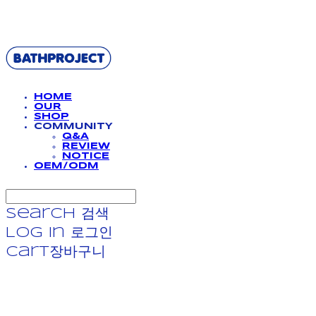
BATHPROJECT
HOME
OUR
SHOP
COMMUNITY
Q&A
REVIEW
NOTICE
OEM/ODM
Search
검색
Log In
로그인
Cart
장바구니