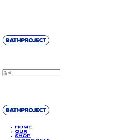
BATHPROJECT
BATHPROJECT
HOME
OUR
SHOP