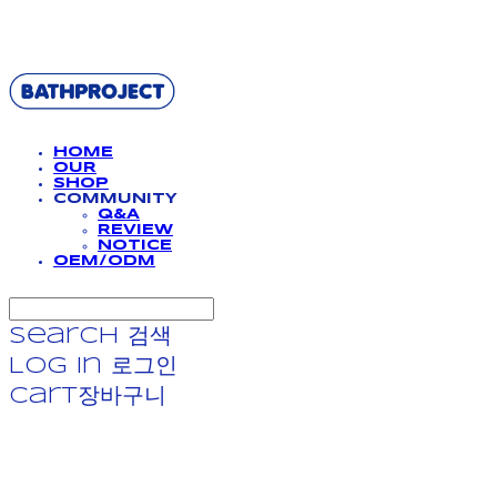
BATHPROJECT
HOME
OUR
SHOP
COMMUNITY
Q&A
REVIEW
NOTICE
OEM/ODM
Search
검색
Log In
로그인
Cart
장바구니