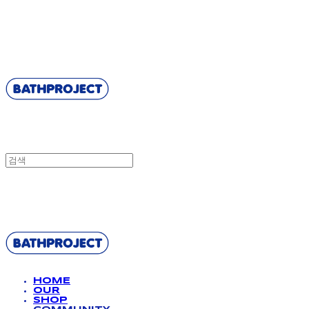
BATHPROJECT
BATHPROJECT
HOME
OUR
SHOP