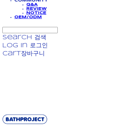
COMMUNITY
Q&A
REVIEW
NOTICE
OEM/ODM
Search
검색
Log In
로그인
Cart
장바구니
BATHPROJECT