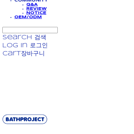
COMMUNITY
Q&A
REVIEW
NOTICE
OEM/ODM
Search
검색
Log In
로그인
Cart
장바구니
BATHPROJECT