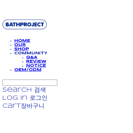
BATHPROJECT
HOME
OUR
SHOP
COMMUNITY
Q&A
REVIEW
NOTICE
OEM/ODM
Search
검색
Log In
로그인
Cart
장바구니