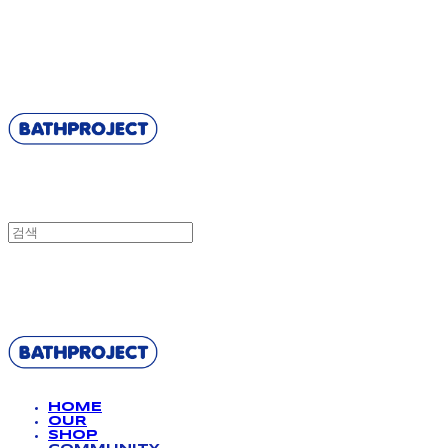
BATHPROJECT
BATHPROJECT
HOME
OUR
SHOP