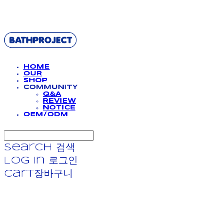
BATHPROJECT
HOME
OUR
SHOP
COMMUNITY
Q&A
REVIEW
NOTICE
OEM/ODM
Search
검색
Log In
로그인
Cart
장바구니