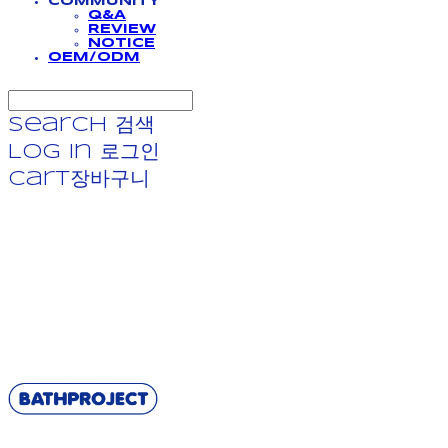
COMMUNITY
Q&A
REVIEW
NOTICE
OEM/ODM
Search
검색
Log In
로그인
Cart
장바구니
BATHPROJECT