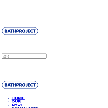
BATHPROJECT
BATHPROJECT
HOME
OUR
SHOP