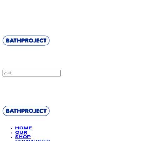
BATHPROJECT
BATHPROJECT
HOME
OUR
SHOP