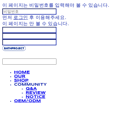
이 페이지는 비밀번호를 입력해야 볼 수 있습니다.
먼저
로그인
후 이용해주세요.
이 페이지는
만 볼 수 있습니다.
HOME
OUR
SHOP
COMMUNITY
Q&A
REVIEW
NOTICE
OEM/ODM