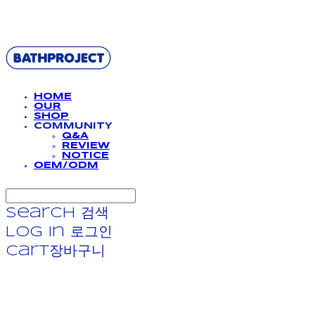
BATHPROJECT
HOME
OUR
SHOP
COMMUNITY
Q&A
REVIEW
NOTICE
OEM/ODM
Search
검색
Log In
로그인
Cart
장바구니