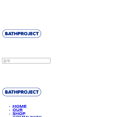
BATHPROJECT
BATHPROJECT
HOME
OUR
SHOP