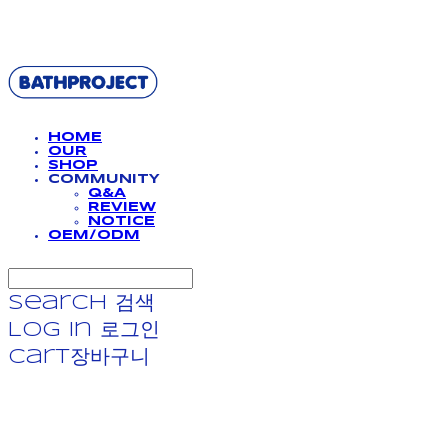
BATHPROJECT
HOME
OUR
SHOP
COMMUNITY
Q&A
REVIEW
NOTICE
OEM/ODM
Search
검색
Log In
로그인
Cart
장바구니