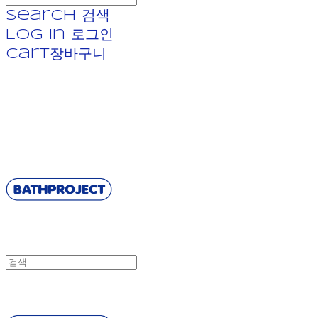
Search
검색
Log In
로그인
Cart
장바구니
BATHPROJECT
BATHPROJECT