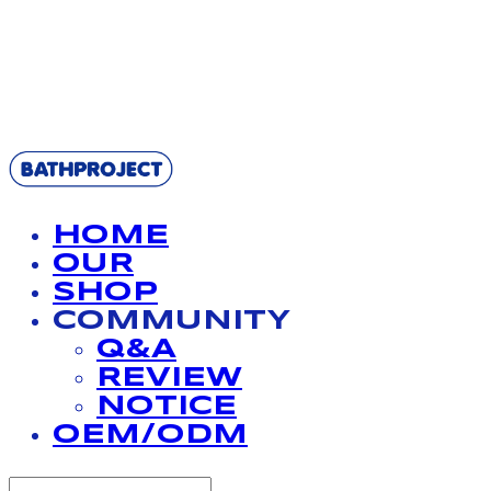
BATHPROJECT
HOME
OUR
SHOP
COMMUNITY
Q&A
REVIEW
NOTICE
OEM/ODM