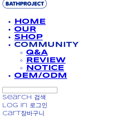
HOME
OUR
SHOP
COMMUNITY
Q&A
REVIEW
NOTICE
OEM/ODM
Search
검색
Log In
로그인
Cart
장바구니