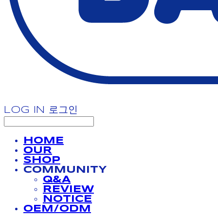
LOG IN
로그인
HOME
OUR
SHOP
COMMUNITY
Q&A
REVIEW
NOTICE
OEM/ODM