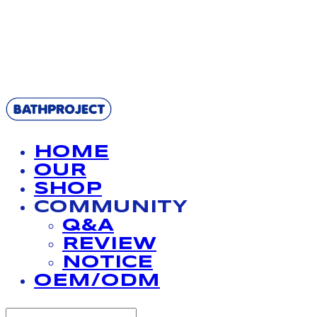
BATHPROJECT
HOME
OUR
SHOP
COMMUNITY
Q&A
REVIEW
NOTICE
OEM/ODM