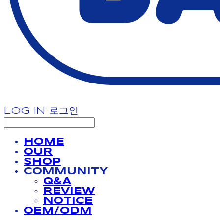
LOG IN
로그인
HOME
OUR
SHOP
COMMUNITY
Q&A
REVIEW
NOTICE
OEM/ODM