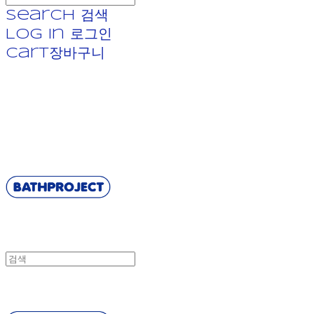
Search
검색
Log In
로그인
Cart
장바구니
BATHPROJECT
BATHPROJECT