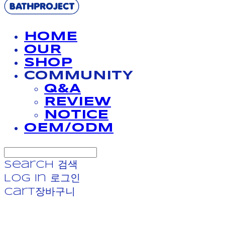
HOME
OUR
SHOP
COMMUNITY
Q&A
REVIEW
NOTICE
OEM/ODM
Search
검색
Log In
로그인
Cart
장바구니