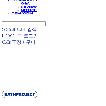
COMMUNITY
Q&A
REVIEW
NOTICE
OEM/ODM
Search
검색
Log In
로그인
Cart
장바구니
BATHPROJECT