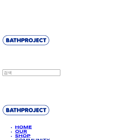
BATHPROJECT
BATHPROJECT
HOME
OUR
SHOP