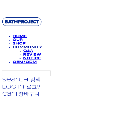
BATHPROJECT
HOME
OUR
SHOP
COMMUNITY
Q&A
REVIEW
NOTICE
OEM/ODM
Search
검색
Log In
로그인
Cart
장바구니