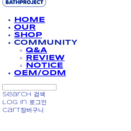
HOME
OUR
SHOP
COMMUNITY
Q&A
REVIEW
NOTICE
OEM/ODM
Search
검색
Log In
로그인
Cart
장바구니