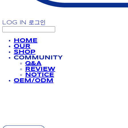
LOG IN
로그인
HOME
OUR
SHOP
COMMUNITY
Q&A
REVIEW
NOTICE
OEM/ODM
BATHPROJECT