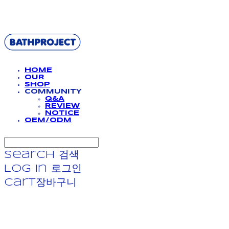
BATHPROJECT
HOME
OUR
SHOP
COMMUNITY
Q&A
REVIEW
NOTICE
OEM/ODM
Search
검색
Log In
로그인
Cart
장바구니