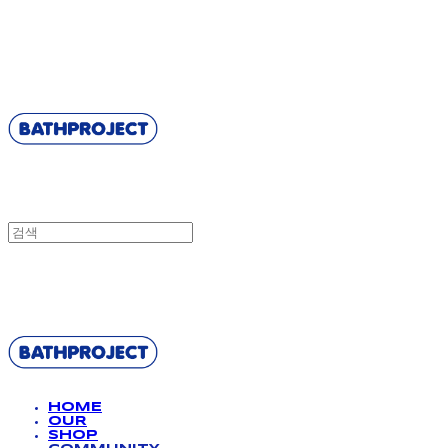
BATHPROJECT
BATHPROJECT
HOME
OUR
SHOP