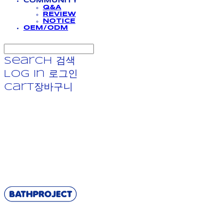
COMMUNITY
Q&A
REVIEW
NOTICE
OEM/ODM
Search
검색
Log In
로그인
Cart
장바구니
BATHPROJECT