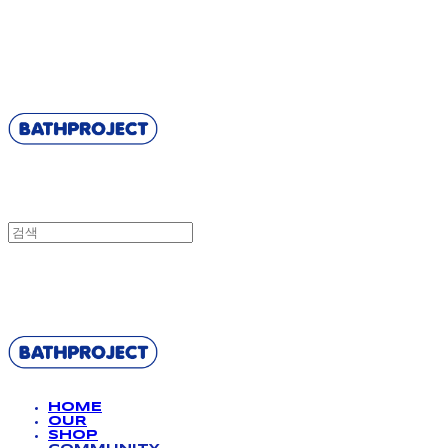
BATHPROJECT
BATHPROJECT
HOME
OUR
SHOP