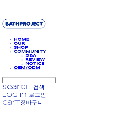
BATHPROJECT
HOME
OUR
SHOP
COMMUNITY
Q&A
REVIEW
NOTICE
OEM/ODM
Search
검색
Log In
로그인
Cart
장바구니