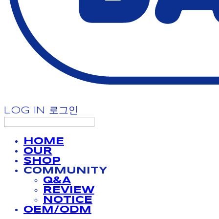
LOG IN
로그인
HOME
OUR
SHOP
COMMUNITY
Q&A
REVIEW
NOTICE
OEM/ODM