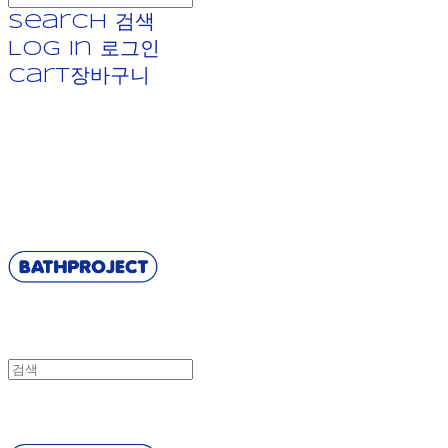
Search
검색
Log In
로그인
Cart
장바구니
BATHPROJECT
BATHPROJECT