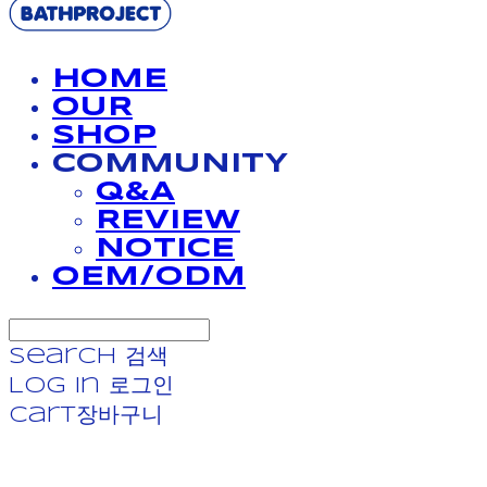
HOME
OUR
SHOP
COMMUNITY
Q&A
REVIEW
NOTICE
OEM/ODM
Search
검색
Log In
로그인
Cart
장바구니