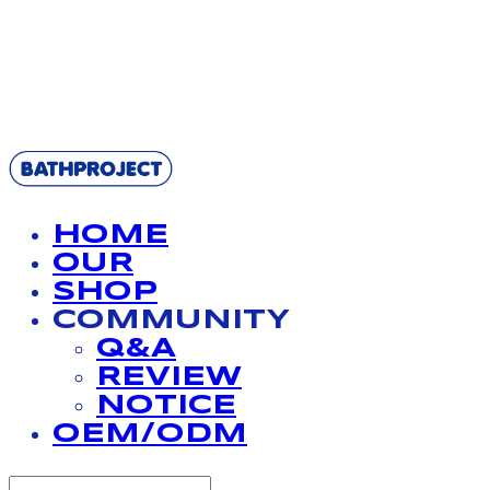
BATHPROJECT
HOME
OUR
SHOP
COMMUNITY
Q&A
REVIEW
NOTICE
OEM/ODM