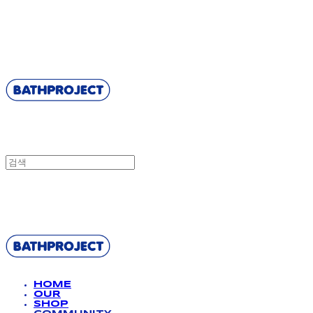
BATHPROJECT
BATHPROJECT
HOME
OUR
SHOP