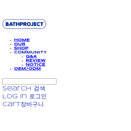
BATHPROJECT
HOME
OUR
SHOP
COMMUNITY
Q&A
REVIEW
NOTICE
OEM/ODM
Search
검색
Log In
로그인
Cart
장바구니