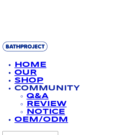
BATHPROJECT
HOME
OUR
SHOP
COMMUNITY
Q&A
REVIEW
NOTICE
OEM/ODM