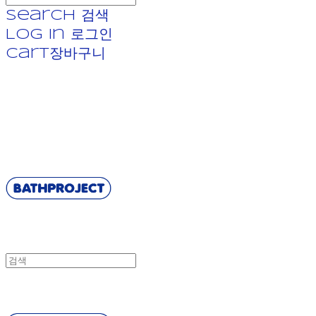
Search
검색
Log In
로그인
Cart
장바구니
BATHPROJECT
BATHPROJECT