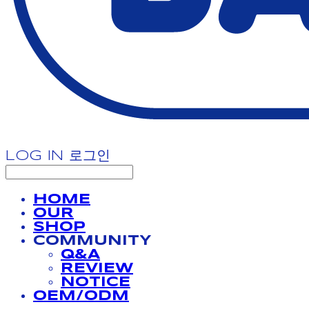
LOG IN
로그인
HOME
OUR
SHOP
COMMUNITY
Q&A
REVIEW
NOTICE
OEM/ODM