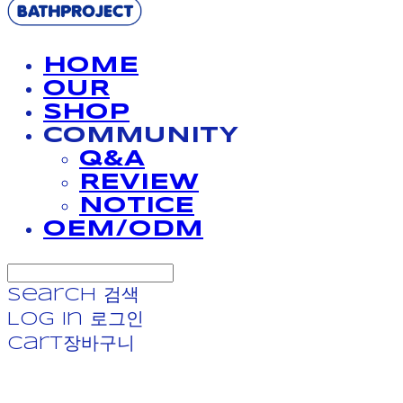
HOME
OUR
SHOP
COMMUNITY
Q&A
REVIEW
NOTICE
OEM/ODM
Search
검색
Log In
로그인
Cart
장바구니