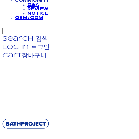
COMMUNITY
Q&A
REVIEW
NOTICE
OEM/ODM
Search
검색
Log In
로그인
Cart
장바구니
BATHPROJECT