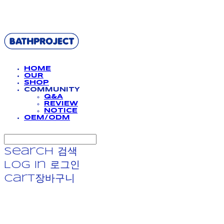
BATHPROJECT
HOME
OUR
SHOP
COMMUNITY
Q&A
REVIEW
NOTICE
OEM/ODM
Search
검색
Log In
로그인
Cart
장바구니