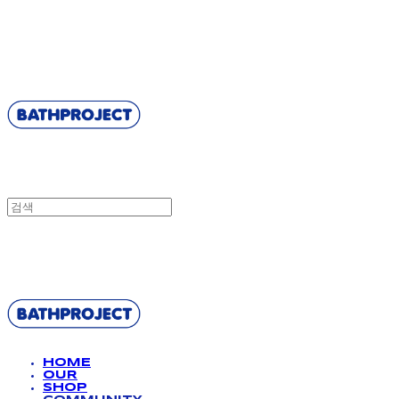
BATHPROJECT
BATHPROJECT
HOME
OUR
SHOP