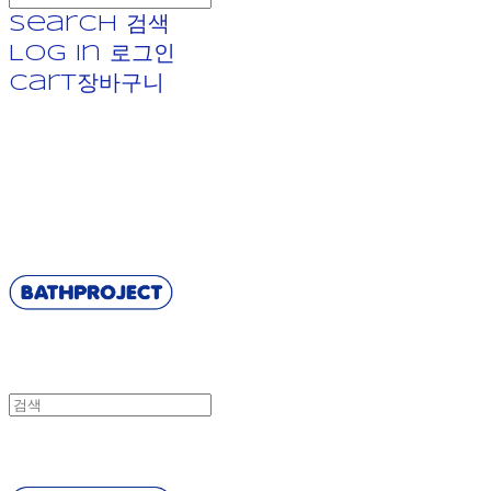
Search
검색
Log In
로그인
Cart
장바구니
BATHPROJECT
BATHPROJECT