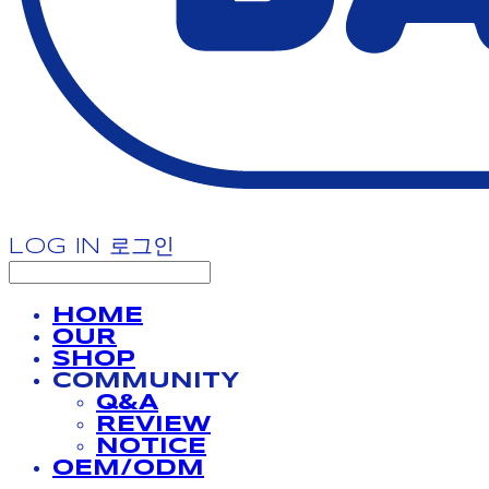
LOG IN
로그인
HOME
OUR
SHOP
COMMUNITY
Q&A
REVIEW
NOTICE
OEM/ODM