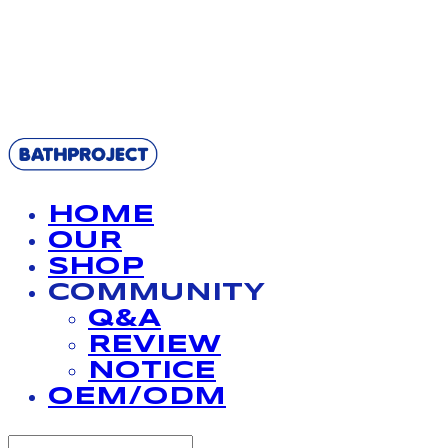
BATHPROJECT
HOME
OUR
SHOP
COMMUNITY
Q&A
REVIEW
NOTICE
OEM/ODM