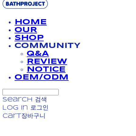
HOME
OUR
SHOP
COMMUNITY
Q&A
REVIEW
NOTICE
OEM/ODM
Search
검색
Log In
로그인
Cart
장바구니